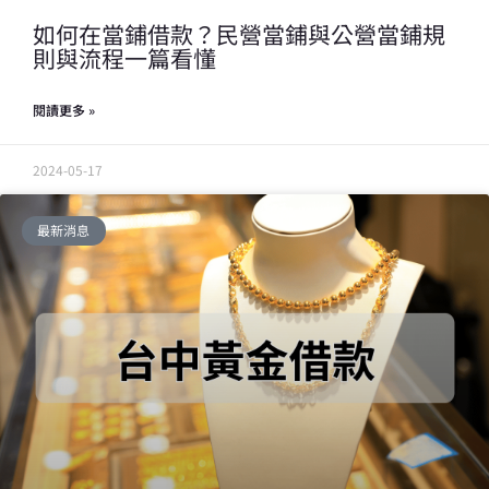
如何在當鋪借款？民營當鋪與公營當鋪規
則與流程一篇看懂
閱讀更多 »
2024-05-17
最新消息