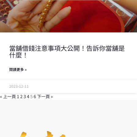
當舖借錢注意事項大公開！告訴你當舖是
什麼！
閱讀更多 »
2023-12-11
« 上一頁
1
2
3
4
5
6
下一頁 »