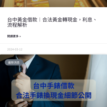
台中黃金借款︱合法黃金轉現金，利息、
流程解析
閱讀更多 »
2024-03-12
最新消息