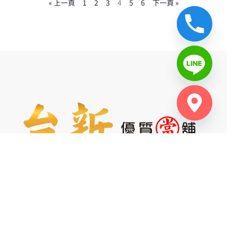
« 上一頁
1
2
3
4
5
6
下一頁 »
服務項目
首頁
關於台新