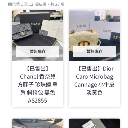
顯示第 1 至 12 項結果，共 23 項
暫無庫存
暫無庫存
【已售出】
【已售出】Dior
Chanel 香奈兒
Caro Microbag
方胖子 珍珠鏈 單
Cannage 小牛皮
肩 斜挎包 黑色
淡黃色
AS2855