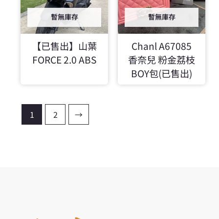
暫無庫存
暫無庫存
【已售出】山葉
Chanl A67085
FORCE 2.0 ABS
香奈兒 粉金荔枝
BOY包(已售出)
1
2
→