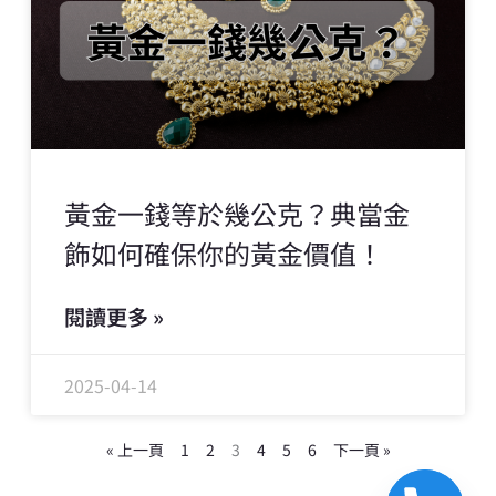
黃金一錢等於幾公克？典當金
飾如何確保你的黃金價值！
閱讀更多 »
2025-04-14
« 上一頁
1
2
3
4
5
6
下一頁 »