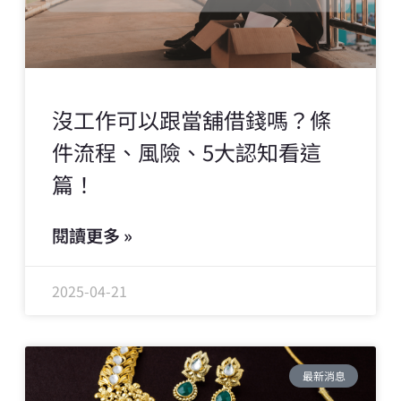
沒工作可以跟當舖借錢嗎？條
件流程、風險、5大認知看這
篇！
閱讀更多 »
2025-04-21
最新消息