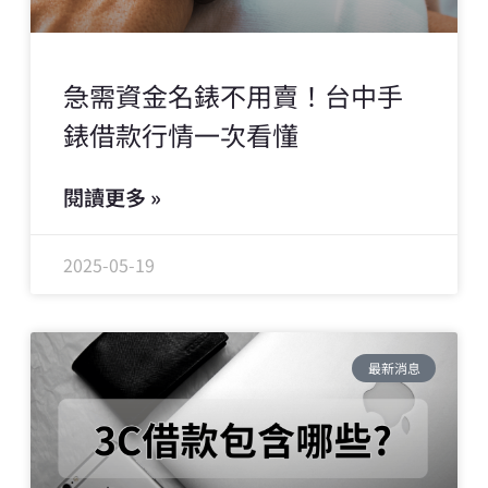
急需資金名錶不用賣！台中手
錶借款行情一次看懂
閱讀更多 »
2025-05-19
最新消息