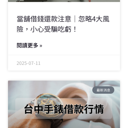
當舖借錢還款注意｜忽略4大風
險，小心受騙吃虧！
閱讀更多 »
2025-07-11
最新消息