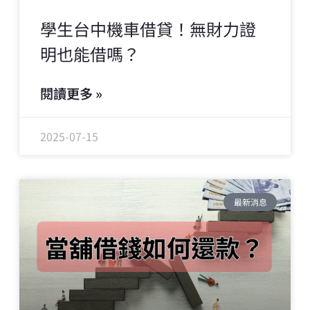
學生台中機車借貸！無財力證
明也能借嗎？
閱讀更多 »
2025-07-15
最新消息