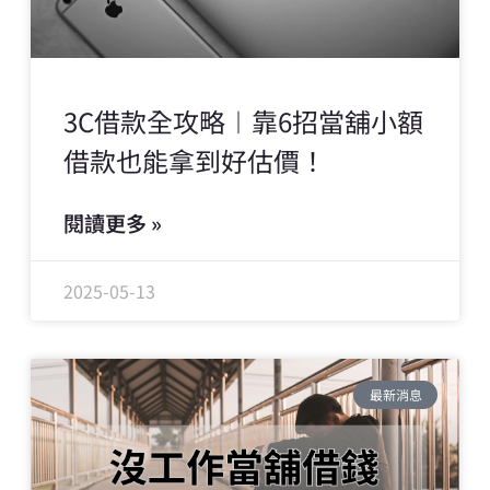
3C借款全攻略︱靠6招當舖小額
借款也能拿到好估價！
閱讀更多 »
2025-05-13
最新消息