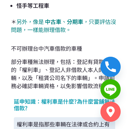
怪手等工程車
＊
另外，像是
中古車
、
分期車
，只要評估沒
問題，一樣能辦理借款。
不可辦理台中汽車借款的車種
部分車種無法辦理，包括：登記有貸款未清
的「權利車」、登記人非借款人本人的車
輛，以及「租賃公司名下的車輛」。申請前
務必確認車輛資格，以免影響借款流程。
延申知識：權利車是什麼?為什麼當舖無法
借款?
權利車是指那些車輛在法律或合約上有