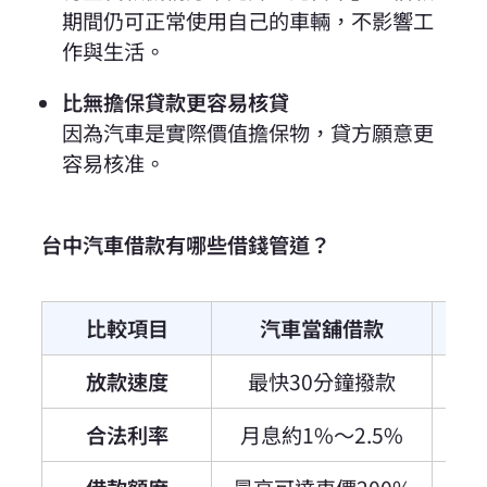
期間仍可正常使用自己的車輛，
不影響工
作與生活。
比無擔保貸款更容易核貸
因為汽車是實際價值擔保物，貸方願意更
容易核准。
台中汽車借款有哪些借錢管道？
比較項目
汽車當舖借款
放款速度
最快30分鐘撥款
合法利率
月息約1%～2.5%
年