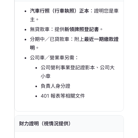
汽車行照（行車執照）正本
：證明您是車
主。
無貸款車：提供
新領牌照登記書
。
分期中／已貸款車：附上
最近一期繳款證
明
。
公司車／營業車另需：
公司營利事業登記證影本、公司大
小章
負責人身分證
401 報表等相關文件
財力證明（視情況提供）