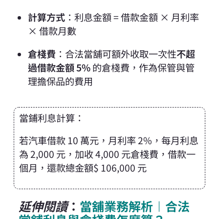
計算方式
：利息金額 = 借款金額 × 月利率
× 借款月數
倉棧費
：合法當舖可額外收取一次性
不超
過借款金額 5%
的倉棧費，作為保管與管
理擔保品的費用
當鋪利息計算：
若汽車借款 10 萬元，月利率 2%，每月利息
為 2,000 元，加收 4,000 元倉棧費，借款一
個月，還款總金額$ 106,000 元
延伸閱讀
：
當舖業務解析︱合法