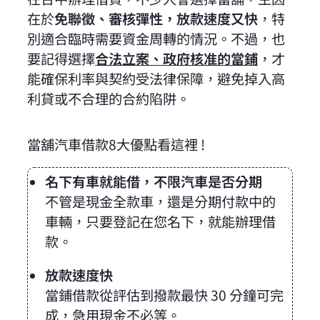
在於
免聯徵、審核彈性，放款速度又快
，特
別適合臨時需要資金周轉的情況。不過，也
要記得選擇
合法立案、政府核准的當鋪
，才
能確保利率與契約受法律保障，避免掉入高
利貸或不合理的合約陷阱。
當舖汽車借款8大優點看這裡 !
名下有車就能借，不限汽車是否分期
不管是現金全款車，還是分期付款中的
車輛，只要登記在您名下，就能辦理借
款。
放款速度快
當鋪借款從評估到撥款最快 30 分鐘可完
成，急用現金不必等。