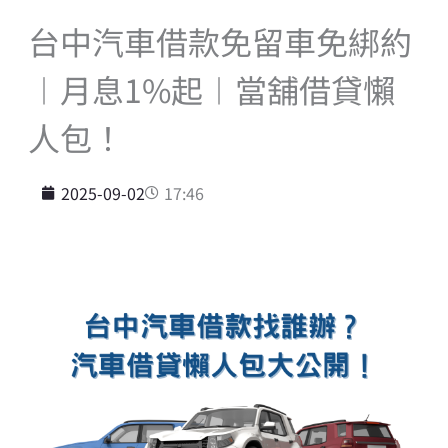
台中汽車借款免留車免綁約
︱月息1%起︱當舖借貸懶
人包！
2025-09-02
17:46