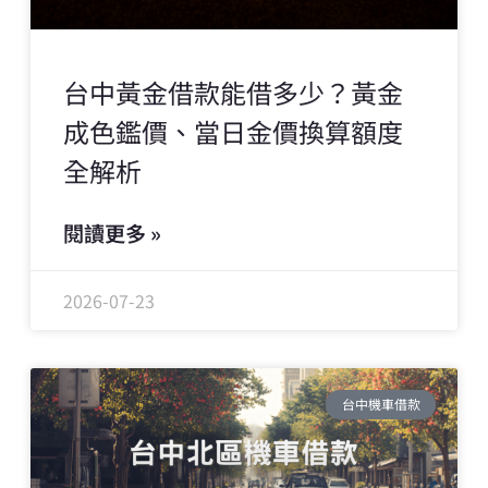
台中黃金借款能借多少？黃金
成色鑑價、當日金價換算額度
全解析
閱讀更多 »
2026-07-23
台中機車借款