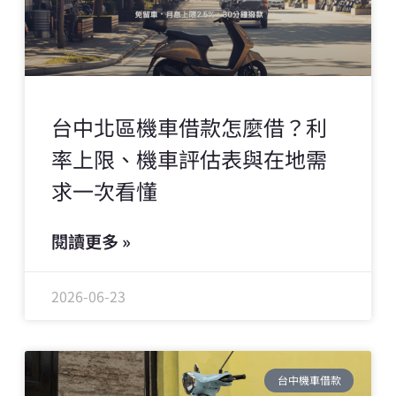
台中北區機車借款怎麼借？利
率上限、機車評估表與在地需
求一次看懂
閱讀更多 »
2026-06-23
台中機車借款