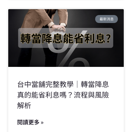
最新消息
台中當舖完整教學｜轉當降息
真的能省利息嗎？流程與風險
解析
閱讀更多 »